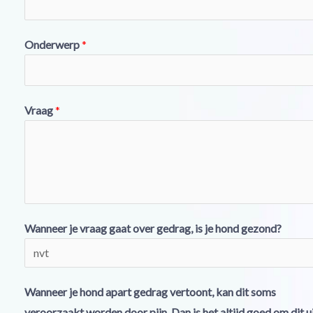
Onderwerp
*
Vraag
*
Wanneer je vraag gaat over gedrag, is je hond gezond?
Wanneer je hond apart gedrag vertoont, kan dit soms
veroorzaakt worden door pijn. Dan is het altijd goed om dit ui