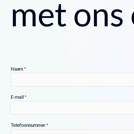
met ons
Naam
*
E-mail
*
Telefoonnummer
*