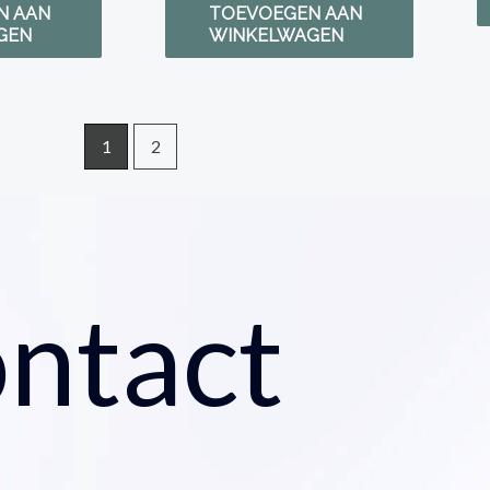
N AAN
TOEVOEGEN AAN
GEN
WINKELWAGEN
1
2
ntact