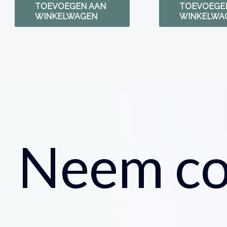
uit 5
TOEVOEGEN AAN
TOEVOEGE
WINKELWAGEN
WINKELWA
Neem co