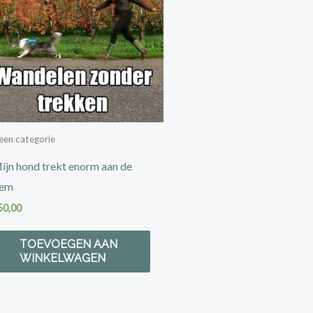
een categorie
ijn hond trekt enorm aan de
iem
50,00
TOEVOEGEN AAN
WINKELWAGEN